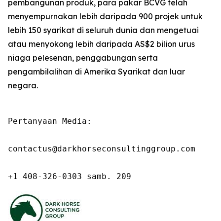
pembangunan produk, para pakar BCVG telah
menyempurnakan lebih daripada 900 projek untuk
lebih 150 syarikat di seluruh dunia dan mengetuai
atau menyokong lebih daripada AS$2 bilion urus
niaga pelesenan, penggabungan serta
pengambilalihan di Amerika Syarikat dan luar
negara.
Pertanyaan Media:

contactus@darkhorseconsultinggroup.com

+1 408-326-0303 samb. 209