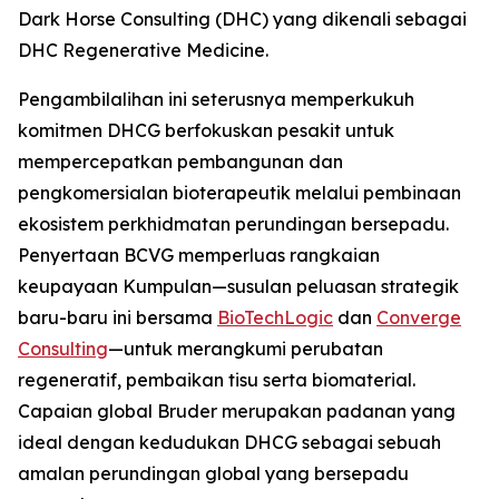
Dark Horse Consulting (DHC) yang dikenali sebagai
DHC Regenerative Medicine.
Pengambilalihan ini seterusnya memperkukuh
komitmen DHCG berfokuskan pesakit untuk
mempercepatkan pembangunan dan
pengkomersialan bioterapeutik melalui pembinaan
ekosistem perkhidmatan perundingan bersepadu.
Penyertaan BCVG memperluas rangkaian
keupayaan Kumpulan—susulan peluasan strategik
baru-baru ini bersama
BioTechLogic
dan
Converge
Consulting
—untuk merangkumi perubatan
regeneratif, pembaikan tisu serta biomaterial.
Capaian global Bruder merupakan padanan yang
ideal dengan kedudukan DHCG sebagai sebuah
amalan perundingan global yang bersepadu