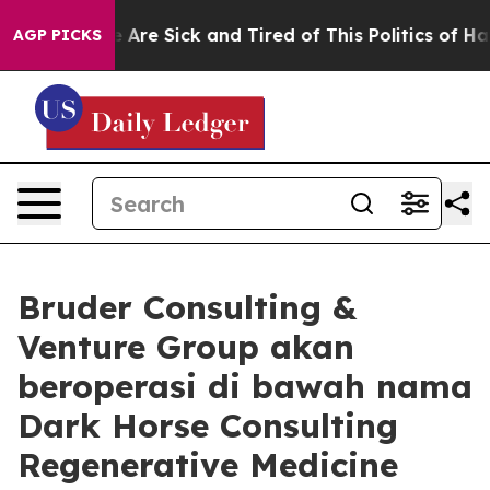
: “People Are Sick and Tired of This Politics of Hatred
AGP PICKS
Bruder Consulting &
Venture Group akan
beroperasi di bawah nama
Dark Horse Consulting
Regenerative Medicine