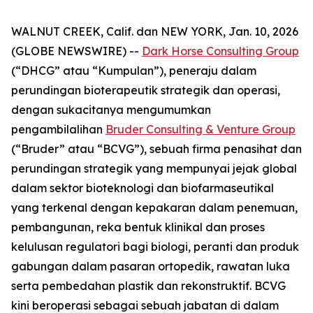
WALNUT CREEK, Calif. dan NEW YORK, Jan. 10, 2026
(GLOBE NEWSWIRE) --
Dark Horse Consulting Group
(“DHCG” atau “Kumpulan”), peneraju dalam
perundingan bioterapeutik strategik dan operasi,
dengan sukacitanya mengumumkan
pengambilalihan
Bruder Consulting & Venture Group
(“Bruder” atau “BCVG”), sebuah firma penasihat dan
perundingan strategik yang mempunyai jejak global
dalam sektor bioteknologi dan biofarmaseutikal
yang terkenal dengan kepakaran dalam penemuan,
pembangunan, reka bentuk klinikal dan proses
kelulusan regulatori bagi biologi, peranti dan produk
gabungan dalam pasaran ortopedik, rawatan luka
serta pembedahan plastik dan rekonstruktif. BCVG
kini beroperasi sebagai sebuah jabatan di dalam