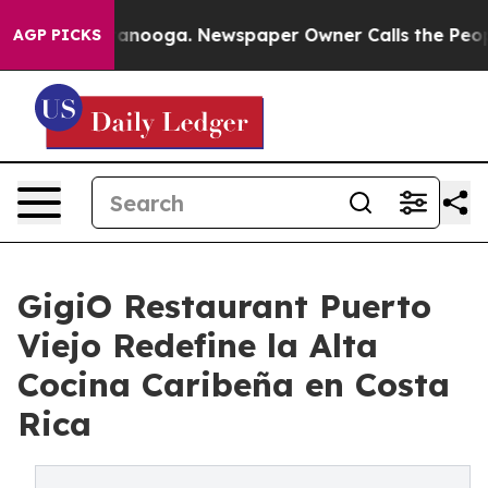
 Chattanooga. Newspaper Owner Calls the People Abrup
AGP PICKS
GigiO Restaurant Puerto
Viejo Redefine la Alta
Cocina Caribeña en Costa
Rica