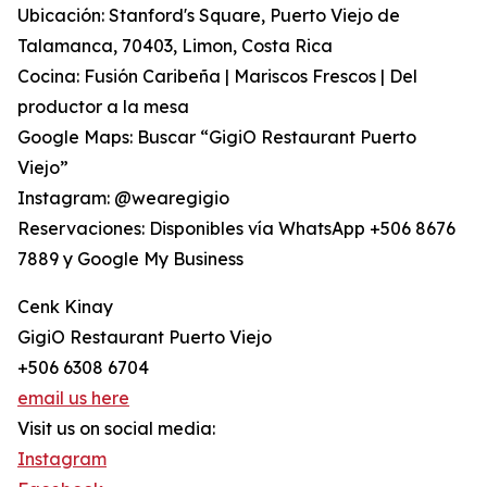
Ubicación: Stanford's Square, Puerto Viejo de
Talamanca, 70403, Limon, Costa Rica
Cocina: Fusión Caribeña | Mariscos Frescos | Del
productor a la mesa
Google Maps: Buscar “GigiO Restaurant Puerto
Viejo”
Instagram: @wearegigio
Reservaciones: Disponibles vía WhatsApp +506 8676
7889 y Google My Business
Cenk Kinay
GigiO Restaurant Puerto Viejo
+506 6308 6704
email us here
Visit us on social media:
Instagram