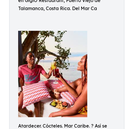
en GigiO Restaurant, Puerto Viejo de
Talamanca, Costa Rica. Del Mar Ca
Atardecer. Cócteles. Mar Caribe. ? Así se